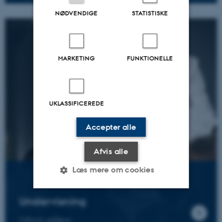
NØDVENDIGE
STATISTISKE
MARKETING
FUNKTIONELLE
UKLASSIFICEREDE
Accepter alle
Afvis alle
Læs mere om cookies
Undervisning
Nødvendige
Statistiske
Marketing
Udforsk antikken