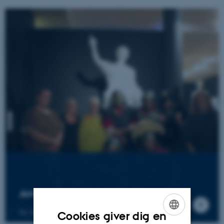
Arrangementer
Se, hvad der sker på museet
Cookies giver dig en