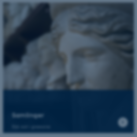
Samlinger
Dyk ned i gemmerne