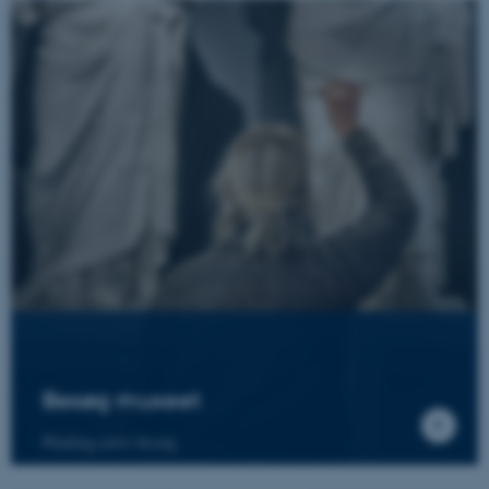
Besøg museet
Planlæg jeres besøg