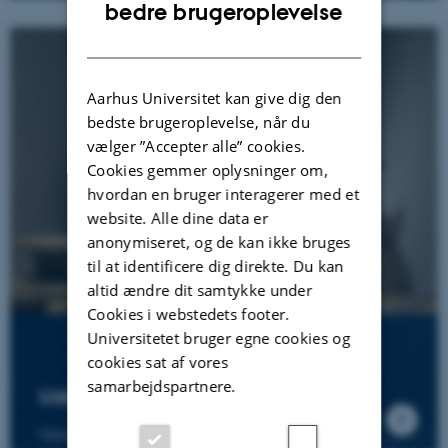
ENGLISH
bedre brugeroplevelse
DANISH
Aarhus Universitet kan give dig den
bedste brugeroplevelse, når du
vælger ”Accepter alle” cookies.
Cookies gemmer oplysninger om,
hvordan en bruger interagerer med et
website. Alle dine data er
anonymiseret, og de kan ikke bruges
til at identificere dig direkte. Du kan
altid ændre dit samtykke under
Cookies i webstedets footer.
Universitetet bruger egne cookies og
cookies sat af vores
samarbejdspartnere.
Udstillinger
Opdag Antikmuseet