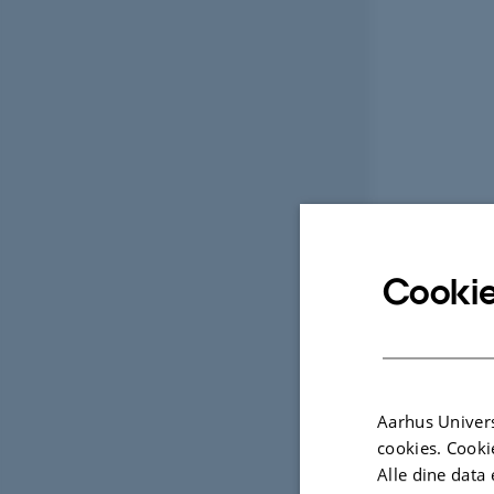
Cookie
Aarhus Univers
cookies. Cooki
Alle dine data 